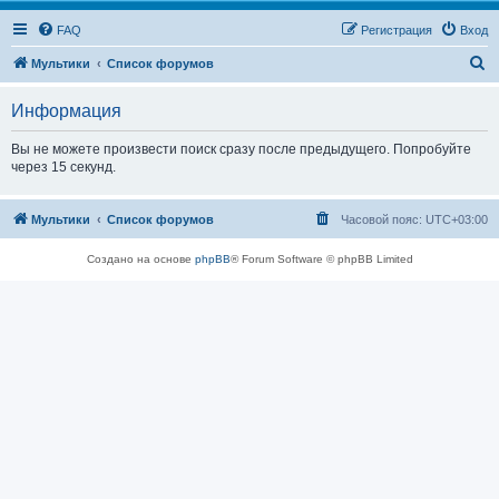
FAQ
Регистрация
Вход
П
Мультики
Список форумов
о
Информация
и
с
Вы не можете произвести поиск сразу после предыдущего. Попробуйте
через 15 секунд.
к
Мультики
Список форумов
Часовой пояс:
UTC+03:00
Создано на основе
phpBB
® Forum Software © phpBB Limited