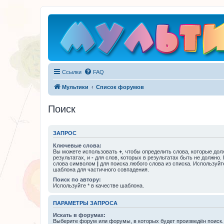
Ссылки
FAQ
Мультики
Список форумов
Поиск
ЗАПРОС
Ключевые слова:
Вы можете использовать
+
, чтобы определить слова, которые дол
результатах, и
-
для слов, которых в результатах быть не должно.
слова символом
|
для поиска любого слова из списка. Используй
шаблона для частичного совпадения.
Поиск по автору:
Используйте * в качестве шаблона.
ПАРАМЕТРЫ ЗАПРОСА
Искать в форумах:
Выберите форум или форумы, в которых будет произведён поиск