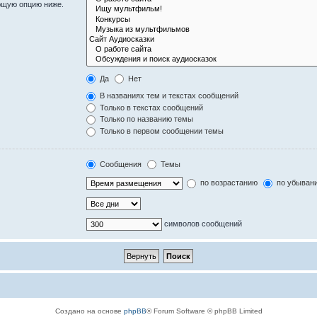
ющую опцию ниже.
Да
Нет
В названиях тем и текстах сообщений
Только в текстах сообщений
Только по названию темы
Только в первом сообщении темы
Сообщения
Темы
по возрастанию
по убыван
символов сообщений
Создано на основе
phpBB
® Forum Software © phpBB Limited