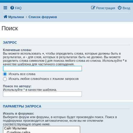
FAQ
Регистрация
Вход
Мультики
Список форумов
Поиск
ЗАПРОС
Ключевые слова:
Вы можете использовать
+
, чтобы определить слова, которые должны быть в
результатах, и
-
для слов, которых в результатах быть не должно. Вы можете
разделить слова символом
|
для поиска любого слова из списка. Используйте
*
в
качестве шаблона для частичного совпадения.
Искать все слова
Искать любое слово/поиск с языком запросов
Поиск по автору:
Используйте * в качестве шаблона.
ПАРАМЕТРЫ ЗАПРОСА
Искать в форумах:
Выберите форум или форумы, в которых будет произведён поиск. Поиск в
подфорумах производится автоматически, если вы не отключили
соответствующую опцию ниже.