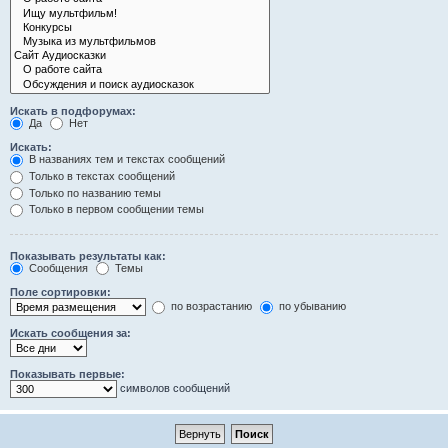
Искать в подфорумах:
Да
Нет
Искать:
В названиях тем и текстах сообщений
Только в текстах сообщений
Только по названию темы
Только в первом сообщении темы
Показывать результаты как:
Сообщения
Темы
Поле сортировки:
по возрастанию
по убыванию
Искать сообщения за:
Показывать первые:
символов сообщений