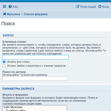
FAQ
Регистрация
Вход
Мультики
Список форумов
Поиск
ЗАПРОС
Ключевые слова:
Вы можете использовать
+
, чтобы определить слова, которые должны быть в
результатах, и
-
для слов, которых в результатах быть не должно. Вы можете
разделить слова символом
|
для поиска любого слова из списка. Используйте
*
в
качестве шаблона для частичного совпадения.
Искать все слова
Искать любое слово/поиск с языком запросов
Поиск по автору:
Используйте * в качестве шаблона.
ПАРАМЕТРЫ ЗАПРОСА
Искать в форумах:
Выберите форум или форумы, в которых будет произведён поиск. Поиск в
подфорумах производится автоматически, если вы не отключили
соответствующую опцию ниже.