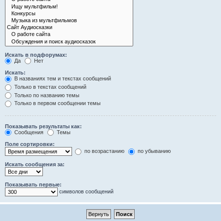
Искать в подфорумах:
Да
Нет
Искать:
В названиях тем и текстах сообщений
Только в текстах сообщений
Только по названию темы
Только в первом сообщении темы
Показывать результаты как:
Сообщения
Темы
Поле сортировки:
по возрастанию
по убыванию
Искать сообщения за:
Показывать первые:
символов сообщений