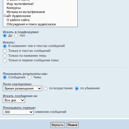
Искать в подфорумах:
Да
Нет
Искать:
В названиях тем и текстах сообщений
Только в текстах сообщений
Только по названию темы
Только в первом сообщении темы
Показывать результаты как:
Сообщения
Темы
Поле сортировки:
по возрастанию
по убыванию
Искать сообщения за:
Показывать первые:
символов сообщений