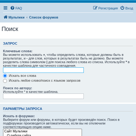
FAQ
Регистрация
Вход
Мультики
Список форумов
Поиск
ЗАПРОС
Ключевые слова:
Вы можете использовать
+
, чтобы определить слова, которые должны быть в
результатах, и
-
для слов, которых в результатах быть не должно. Вы можете
разделить слова символом
|
для поиска любого слова из списка. Используйте
*
в
качестве шаблона для частичного совпадения.
Искать все слова
Искать любое слово/поиск с языком запросов
Поиск по автору:
Используйте * в качестве шаблона.
ПАРАМЕТРЫ ЗАПРОСА
Искать в форумах:
Выберите форум или форумы, в которых будет произведён поиск. Поиск в
подфорумах производится автоматически, если вы не отключили
соответствующую опцию ниже.