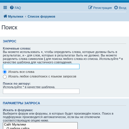
FAQ
Регистрация
Вход
Мультики
Список форумов
Поиск
ЗАПРОС
Ключевые слова:
Вы можете использовать
+
, чтобы определить слова, которые должны быть в
результатах, и
-
для слов, которых в результатах быть не должно. Вы можете
разделить слова символом
|
для поиска любого слова из списка. Используйте
*
в
качестве шаблона для частичного совпадения.
Искать все слова
Искать любое слово/поиск с языком запросов
Поиск по автору:
Используйте * в качестве шаблона.
ПАРАМЕТРЫ ЗАПРОСА
Искать в форумах:
Выберите форум или форумы, в которых будет произведён поиск. Поиск в
подфорумах производится автоматически, если вы не отключили
соответствующую опцию ниже.