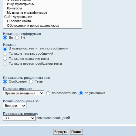
Искать в подфорумах:
Да
Нет
Искать:
В названиях тем и текстах сообщений
Только в текстах сообщений
Только по названию темы
Только в первом сообщении темы
Показывать результаты как:
Сообщения
Темы
Поле сортировки:
по возрастанию
по убыванию
Искать сообщения за:
Показывать первые:
символов сообщений