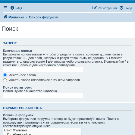
FAQ
Регистрация
Вход
Мультики
Список форумов
Поиск
ЗАПРОС
Ключевые слова:
Вы можете использовать
+
, чтобы определить слова, которые должны быть в
результатах, и
-
для слов, которых в результатах быть не должно. Вы можете
разделить слова символом
|
для поиска любого слова из списка. Используйте
*
в
качестве шаблона для частичного совпадения.
Искать все слова
Искать любое слово/поиск с языком запросов
Поиск по автору:
Используйте * в качестве шаблона.
ПАРАМЕТРЫ ЗАПРОСА
Искать в форумах:
Выберите форум или форумы, в которых будет произведён поиск. Поиск в
подфорумах производится автоматически, если вы не отключили
соответствующую опцию ниже.