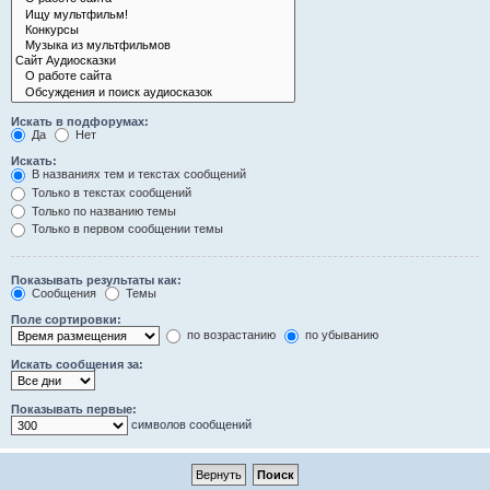
Искать в подфорумах:
Да
Нет
Искать:
В названиях тем и текстах сообщений
Только в текстах сообщений
Только по названию темы
Только в первом сообщении темы
Показывать результаты как:
Сообщения
Темы
Поле сортировки:
по возрастанию
по убыванию
Искать сообщения за:
Показывать первые:
символов сообщений