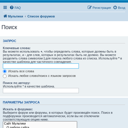
FAQ
Регистрация
Вход
Мультики
Список форумов
Поиск
ЗАПРОС
Ключевые слова:
Вы можете использовать
+
, чтобы определить слова, которые должны быть в
результатах, и
-
для слов, которых в результатах быть не должно. Вы можете
разделить слова символом
|
для поиска любого слова из списка. Используйте
*
в
качестве шаблона для частичного совпадения.
Искать все слова
Искать любое слово/поиск с языком запросов
Поиск по автору:
Используйте * в качестве шаблона.
ПАРАМЕТРЫ ЗАПРОСА
Искать в форумах:
Выберите форум или форумы, в которых будет произведён поиск. Поиск в
подфорумах производится автоматически, если вы не отключили
соответствующую опцию ниже.