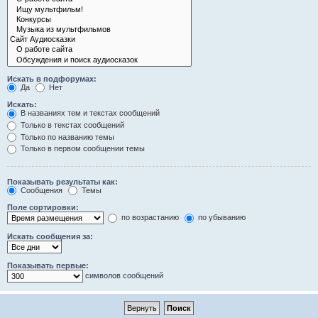
Искать в подфорумах:
Да
Нет
Искать:
В названиях тем и текстах сообщений
Только в текстах сообщений
Только по названию темы
Только в первом сообщении темы
Показывать результаты как:
Сообщения
Темы
Поле сортировки:
по возрастанию
по убыванию
Искать сообщения за:
Показывать первые:
символов сообщений