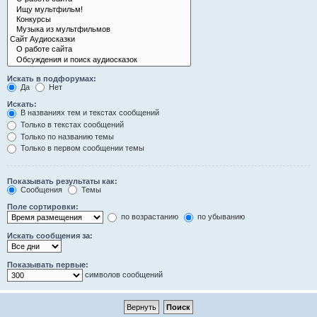
Искать в подфорумах:
Да
Нет
Искать:
В названиях тем и текстах сообщений
Только в текстах сообщений
Только по названию темы
Только в первом сообщении темы
Показывать результаты как:
Сообщения
Темы
Поле сортировки:
по возрастанию
по убыванию
Искать сообщения за:
Показывать первые:
символов сообщений