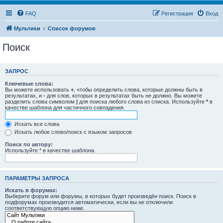
FAQ
Регистрация
Вход
Мультики
Список форумов
Поиск
ЗАПРОС
Ключевые слова:
Вы можете использовать
+
, чтобы определить слова, которые должны быть в
результатах, и
-
для слов, которых в результатах быть не должно. Вы можете
разделить слова символом
|
для поиска любого слова из списка. Используйте
*
в
качестве шаблона для частичного совпадения.
Искать все слова
Искать любое слово/поиск с языком запросов
Поиск по автору:
Используйте * в качестве шаблона.
ПАРАМЕТРЫ ЗАПРОСА
Искать в форумах:
Выберите форум или форумы, в которых будет произведён поиск. Поиск в
подфорумах производится автоматически, если вы не отключили
соответствующую опцию ниже.