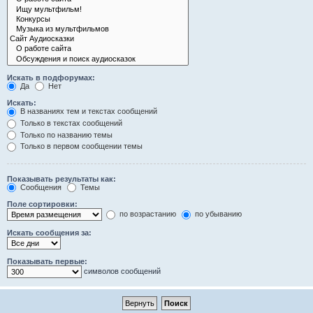
Искать в подфорумах:
Да
Нет
Искать:
В названиях тем и текстах сообщений
Только в текстах сообщений
Только по названию темы
Только в первом сообщении темы
Показывать результаты как:
Сообщения
Темы
Поле сортировки:
по возрастанию
по убыванию
Искать сообщения за:
Показывать первые:
символов сообщений