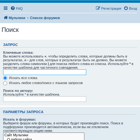
FAQ
Регистрация
Вход
Мультики
Список форумов
Поиск
ЗАПРОС
Ключевые слова:
Вы можете использовать
+
, чтобы определить слова, которые должны быть в
результатах, и
-
для слов, которых в результатах быть не должно. Вы можете
разделить слова символом
|
для поиска любого слова из списка. Используйте
*
в
качестве шаблона для частичного совпадения.
Искать все слова
Искать любое слово/поиск с языком запросов
Поиск по автору:
Используйте * в качестве шаблона.
ПАРАМЕТРЫ ЗАПРОСА
Искать в форумах:
Выберите форум или форумы, в которых будет произведён поиск. Поиск в
подфорумах производится автоматически, если вы не отключили
соответствующую опцию ниже.