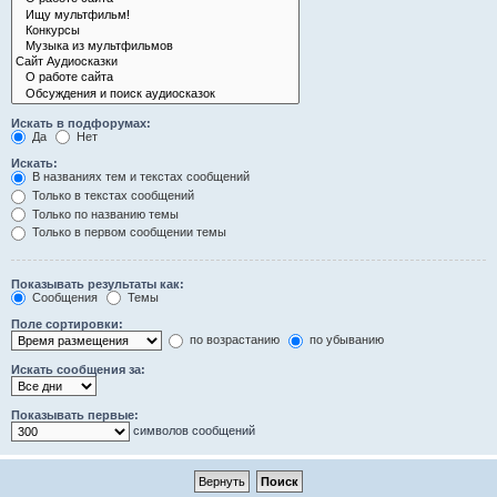
Искать в подфорумах:
Да
Нет
Искать:
В названиях тем и текстах сообщений
Только в текстах сообщений
Только по названию темы
Только в первом сообщении темы
Показывать результаты как:
Сообщения
Темы
Поле сортировки:
по возрастанию
по убыванию
Искать сообщения за:
Показывать первые:
символов сообщений