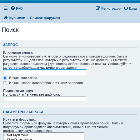
FAQ
Регистрация
Вход
Мультики
Список форумов
Поиск
ЗАПРОС
Ключевые слова:
Вы можете использовать
+
, чтобы определить слова, которые должны быть в
результатах, и
-
для слов, которых в результатах быть не должно. Вы можете
разделить слова символом
|
для поиска любого слова из списка. Используйте
*
в
качестве шаблона для частичного совпадения.
Искать все слова
Искать любое слово/поиск с языком запросов
Поиск по автору:
Используйте * в качестве шаблона.
ПАРАМЕТРЫ ЗАПРОСА
Искать в форумах:
Выберите форум или форумы, в которых будет произведён поиск. Поиск в
подфорумах производится автоматически, если вы не отключили
соответствующую опцию ниже.