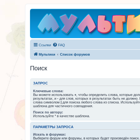
Ссылки
FAQ
Мультики
Список форумов
Поиск
ЗАПРОС
Ключевые слова:
Вы можете использовать
+
, чтобы определить слова, которые дол
результатах, и
-
для слов, которых в результатах быть не должно.
слова символом
|
для поиска любого слова из списка. Используй
шаблона для частичного совпадения.
Поиск по автору:
Используйте * в качестве шаблона.
ПАРАМЕТРЫ ЗАПРОСА
Искать в форумах:
Выберите форум или форумы, в которых будет произведён поиск