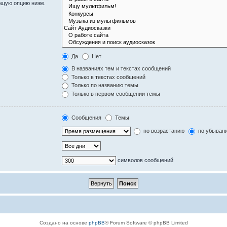
ющую опцию ниже.
Да
Нет
В названиях тем и текстах сообщений
Только в текстах сообщений
Только по названию темы
Только в первом сообщении темы
Сообщения
Темы
по возрастанию
по убыван
символов сообщений
Создано на основе
phpBB
® Forum Software © phpBB Limited