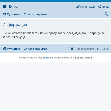
FAQ
Регистрация
Вход
П
Мультики
Список форумов
о
Информация
и
с
Вы не можете произвести поиск сразу после предыдущего. Попробуйте
через 13 секунд.
к
Мультики
Список форумов
Часовой пояс:
UTC+03:00
Создано на основе
phpBB
® Forum Software © phpBB Limited