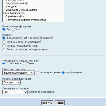
Искать в подфорумах:
Да
Нет
Искать:
В названиях тем и текстах сообщений
Только в текстах сообщений
Только по названию темы
Только в первом сообщении темы
Показывать результаты как:
Сообщения
Темы
Поле сортировки:
по возрастанию
по убыванию
Искать сообщения за:
Показывать первые:
символов сообщений