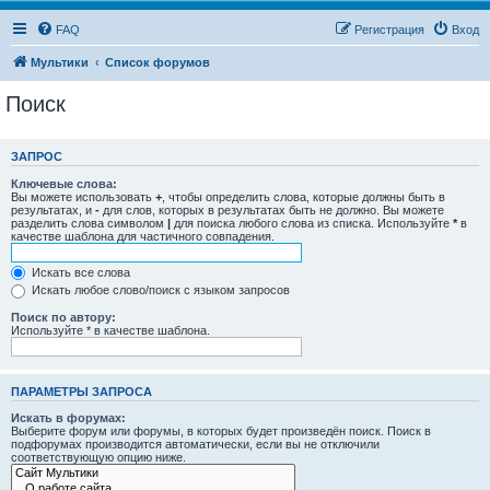
FAQ
Регистрация
Вход
Мультики
Список форумов
Поиск
ЗАПРОС
Ключевые слова:
Вы можете использовать
+
, чтобы определить слова, которые должны быть в
результатах, и
-
для слов, которых в результатах быть не должно. Вы можете
разделить слова символом
|
для поиска любого слова из списка. Используйте
*
в
качестве шаблона для частичного совпадения.
Искать все слова
Искать любое слово/поиск с языком запросов
Поиск по автору:
Используйте * в качестве шаблона.
ПАРАМЕТРЫ ЗАПРОСА
Искать в форумах:
Выберите форум или форумы, в которых будет произведён поиск. Поиск в
подфорумах производится автоматически, если вы не отключили
соответствующую опцию ниже.