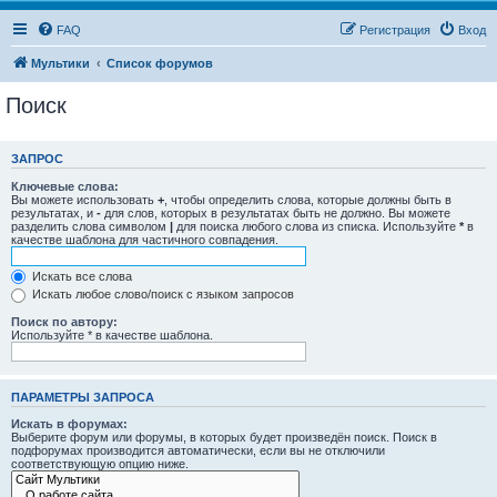
FAQ
Регистрация
Вход
Мультики
Список форумов
Поиск
ЗАПРОС
Ключевые слова:
Вы можете использовать
+
, чтобы определить слова, которые должны быть в
результатах, и
-
для слов, которых в результатах быть не должно. Вы можете
разделить слова символом
|
для поиска любого слова из списка. Используйте
*
в
качестве шаблона для частичного совпадения.
Искать все слова
Искать любое слово/поиск с языком запросов
Поиск по автору:
Используйте * в качестве шаблона.
ПАРАМЕТРЫ ЗАПРОСА
Искать в форумах:
Выберите форум или форумы, в которых будет произведён поиск. Поиск в
подфорумах производится автоматически, если вы не отключили
соответствующую опцию ниже.