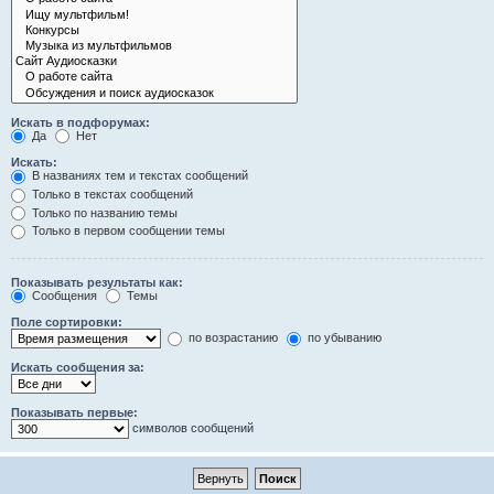
Искать в подфорумах:
Да
Нет
Искать:
В названиях тем и текстах сообщений
Только в текстах сообщений
Только по названию темы
Только в первом сообщении темы
Показывать результаты как:
Сообщения
Темы
Поле сортировки:
по возрастанию
по убыванию
Искать сообщения за:
Показывать первые:
символов сообщений