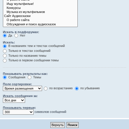
Искать в подфорумах:
Да
Нет
Искать:
В названиях тем и текстах сообщений
Только в текстах сообщений
Только по названию темы
Только в первом сообщении темы
Показывать результаты как:
Сообщения
Темы
Поле сортировки:
по возрастанию
по убыванию
Искать сообщения за:
Показывать первые:
символов сообщений