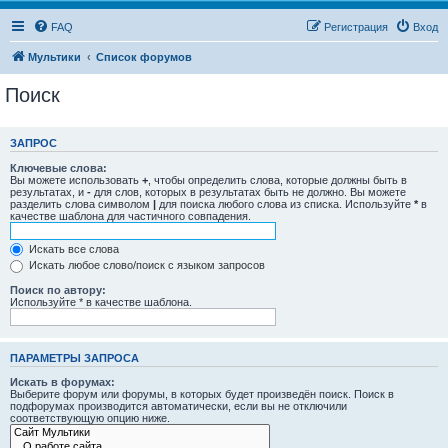
FAQ
Регистрация
Вход
Мультики
Список форумов
Поиск
ЗАПРОС
Ключевые слова:
Вы можете использовать
+
, чтобы определить слова, которые должны быть в
результатах, и
-
для слов, которых в результатах быть не должно. Вы можете
разделить слова символом
|
для поиска любого слова из списка. Используйте
*
в
качестве шаблона для частичного совпадения.
Искать все слова
Искать любое слово/поиск с языком запросов
Поиск по автору:
Используйте * в качестве шаблона.
ПАРАМЕТРЫ ЗАПРОСА
Искать в форумах:
Выберите форум или форумы, в которых будет произведён поиск. Поиск в
подфорумах производится автоматически, если вы не отключили
соответствующую опцию ниже.