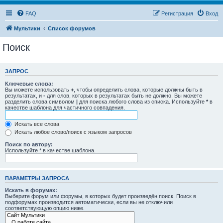
FAQ
Регистрация
Вход
Мультики
Список форумов
Поиск
ЗАПРОС
Ключевые слова:
Вы можете использовать
+
, чтобы определить слова, которые должны быть в
результатах, и
-
для слов, которых в результатах быть не должно. Вы можете
разделить слова символом
|
для поиска любого слова из списка. Используйте
*
в
качестве шаблона для частичного совпадения.
Искать все слова
Искать любое слово/поиск с языком запросов
Поиск по автору:
Используйте * в качестве шаблона.
ПАРАМЕТРЫ ЗАПРОСА
Искать в форумах:
Выберите форум или форумы, в которых будет произведён поиск. Поиск в
подфорумах производится автоматически, если вы не отключили
соответствующую опцию ниже.