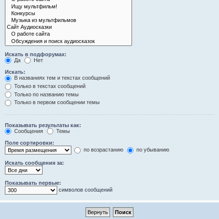
Искать в подфорумах:
Да
Нет
Искать:
В названиях тем и текстах сообщений
Только в текстах сообщений
Только по названию темы
Только в первом сообщении темы
Показывать результаты как:
Сообщения
Темы
Поле сортировки:
по возрастанию
по убыванию
Искать сообщения за:
Показывать первые:
символов сообщений