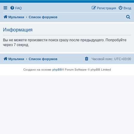
FAQ
Регистрация
Вход
П
Мультики
Список форумов
о
Информация
и
с
Вы не можете произвести поиск сразу после предыдущего. Попробуйте
через 7 секунд.
к
Мультики
Список форумов
Часовой пояс:
UTC+03:00
Создано на основе
phpBB
® Forum Software © phpBB Limited