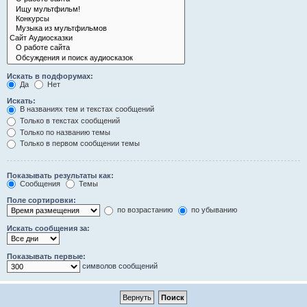
Искать в подфорумах:
Да
Нет
Искать:
В названиях тем и текстах сообщений
Только в текстах сообщений
Только по названию темы
Только в первом сообщении темы
Показывать результаты как:
Сообщения
Темы
Поле сортировки:
по возрастанию
по убыванию
Искать сообщения за:
Показывать первые:
символов сообщений