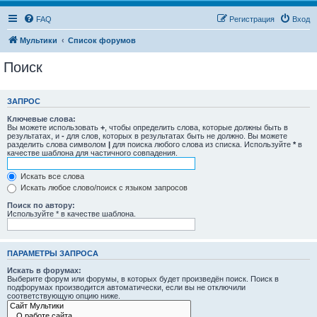
FAQ
Регистрация
Вход
Мультики
Список форумов
Поиск
ЗАПРОС
Ключевые слова:
Вы можете использовать
+
, чтобы определить слова, которые должны быть в
результатах, и
-
для слов, которых в результатах быть не должно. Вы можете
разделить слова символом
|
для поиска любого слова из списка. Используйте
*
в
качестве шаблона для частичного совпадения.
Искать все слова
Искать любое слово/поиск с языком запросов
Поиск по автору:
Используйте * в качестве шаблона.
ПАРАМЕТРЫ ЗАПРОСА
Искать в форумах:
Выберите форум или форумы, в которых будет произведён поиск. Поиск в
подфорумах производится автоматически, если вы не отключили
соответствующую опцию ниже.