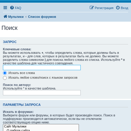
FAQ
Регистрация
Вход
Мультики
Список форумов
Поиск
ЗАПРОС
Ключевые слова:
Вы можете использовать
+
, чтобы определить слова, которые должны быть в
результатах, и
-
для слов, которых в результатах быть не должно. Вы можете
разделить слова символом
|
для поиска любого слова из списка. Используйте
*
в
качестве шаблона для частичного совпадения.
Искать все слова
Искать любое слово/поиск с языком запросов
Поиск по автору:
Используйте * в качестве шаблона.
ПАРАМЕТРЫ ЗАПРОСА
Искать в форумах:
Выберите форум или форумы, в которых будет произведён поиск. Поиск в
подфорумах производится автоматически, если вы не отключили
соответствующую опцию ниже.