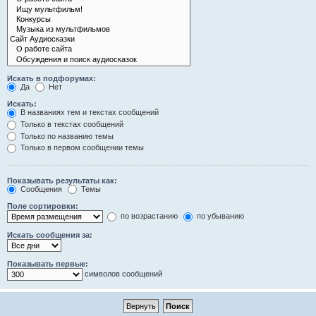
Искать в подфорумах:
Да
Нет
Искать:
В названиях тем и текстах сообщений
Только в текстах сообщений
Только по названию темы
Только в первом сообщении темы
Показывать результаты как:
Сообщения
Темы
Поле сортировки:
по возрастанию
по убыванию
Искать сообщения за:
Показывать первые:
символов сообщений