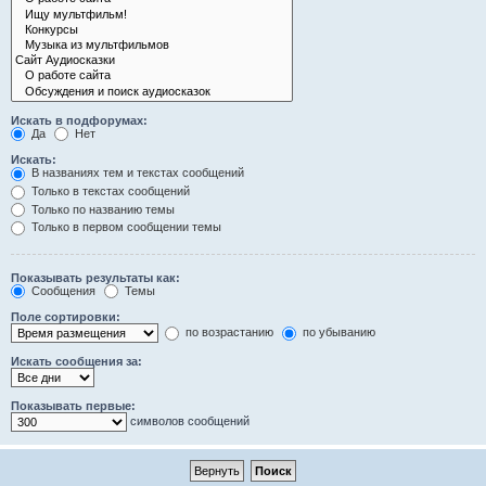
Искать в подфорумах:
Да
Нет
Искать:
В названиях тем и текстах сообщений
Только в текстах сообщений
Только по названию темы
Только в первом сообщении темы
Показывать результаты как:
Сообщения
Темы
Поле сортировки:
по возрастанию
по убыванию
Искать сообщения за:
Показывать первые:
символов сообщений