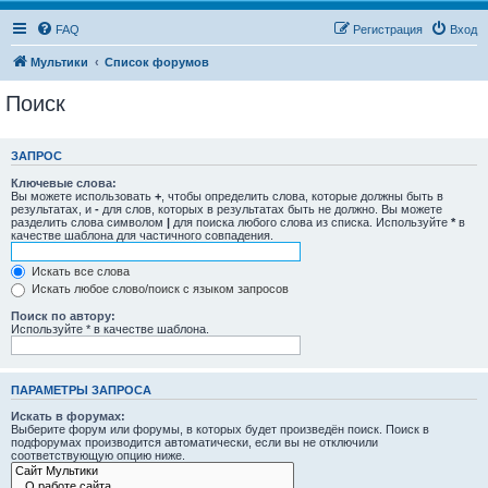
FAQ
Регистрация
Вход
Мультики
Список форумов
Поиск
ЗАПРОС
Ключевые слова:
Вы можете использовать
+
, чтобы определить слова, которые должны быть в
результатах, и
-
для слов, которых в результатах быть не должно. Вы можете
разделить слова символом
|
для поиска любого слова из списка. Используйте
*
в
качестве шаблона для частичного совпадения.
Искать все слова
Искать любое слово/поиск с языком запросов
Поиск по автору:
Используйте * в качестве шаблона.
ПАРАМЕТРЫ ЗАПРОСА
Искать в форумах:
Выберите форум или форумы, в которых будет произведён поиск. Поиск в
подфорумах производится автоматически, если вы не отключили
соответствующую опцию ниже.