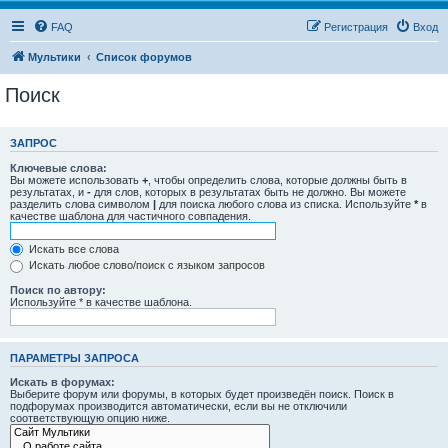
FAQ
Регистрация
Вход
Мультики
Список форумов
Поиск
ЗАПРОС
Ключевые слова:
Вы можете использовать
+
, чтобы определить слова, которые должны быть в
результатах, и
-
для слов, которых в результатах быть не должно. Вы можете
разделить слова символом
|
для поиска любого слова из списка. Используйте
*
в
качестве шаблона для частичного совпадения.
Искать все слова
Искать любое слово/поиск с языком запросов
Поиск по автору:
Используйте * в качестве шаблона.
ПАРАМЕТРЫ ЗАПРОСА
Искать в форумах:
Выберите форум или форумы, в которых будет произведён поиск. Поиск в
подфорумах производится автоматически, если вы не отключили
соответствующую опцию ниже.