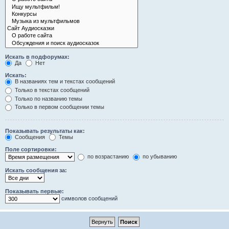
Искать в подфорумах:
Да
Нет
Искать:
В названиях тем и текстах сообщений
Только в текстах сообщений
Только по названию темы
Только в первом сообщении темы
Показывать результаты как:
Сообщения
Темы
Поле сортировки:
по возрастанию
по убыванию
Искать сообщения за:
Показывать первые:
символов сообщений