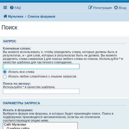
FAQ
Регистрация
Вход
Мультики
Список форумов
Поиск
ЗАПРОС
Ключевые слова:
Вы можете использовать
+
, чтобы определить слова, которые должны быть в
результатах, и
-
для слов, которых в результатах быть не должно. Вы можете
разделить слова символом
|
для поиска любого слова из списка. Используйте
*
в
качестве шаблона для частичного совпадения.
Искать все слова
Искать любое слово/поиск с языком запросов
Поиск по автору:
Используйте * в качестве шаблона.
ПАРАМЕТРЫ ЗАПРОСА
Искать в форумах:
Выберите форум или форумы, в которых будет произведён поиск. Поиск в
подфорумах производится автоматически, если вы не отключили
соответствующую опцию ниже.