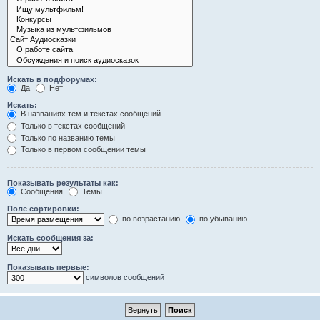
Искать в подфорумах:
Да
Нет
Искать:
В названиях тем и текстах сообщений
Только в текстах сообщений
Только по названию темы
Только в первом сообщении темы
Показывать результаты как:
Сообщения
Темы
Поле сортировки:
по возрастанию
по убыванию
Искать сообщения за:
Показывать первые:
символов сообщений