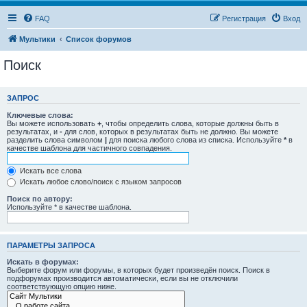
FAQ
Регистрация
Вход
Мультики
Список форумов
Поиск
ЗАПРОС
Ключевые слова:
Вы можете использовать
+
, чтобы определить слова, которые должны быть в
результатах, и
-
для слов, которых в результатах быть не должно. Вы можете
разделить слова символом
|
для поиска любого слова из списка. Используйте
*
в
качестве шаблона для частичного совпадения.
Искать все слова
Искать любое слово/поиск с языком запросов
Поиск по автору:
Используйте * в качестве шаблона.
ПАРАМЕТРЫ ЗАПРОСА
Искать в форумах:
Выберите форум или форумы, в которых будет произведён поиск. Поиск в
подфорумах производится автоматически, если вы не отключили
соответствующую опцию ниже.