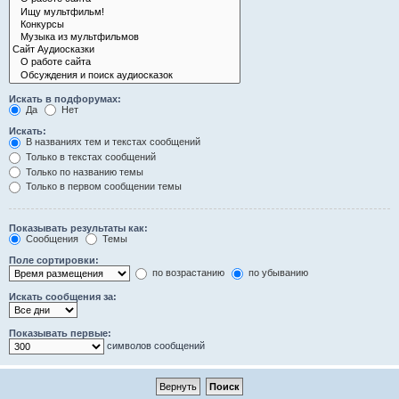
Искать в подфорумах:
Да
Нет
Искать:
В названиях тем и текстах сообщений
Только в текстах сообщений
Только по названию темы
Только в первом сообщении темы
Показывать результаты как:
Сообщения
Темы
Поле сортировки:
по возрастанию
по убыванию
Искать сообщения за:
Показывать первые:
символов сообщений