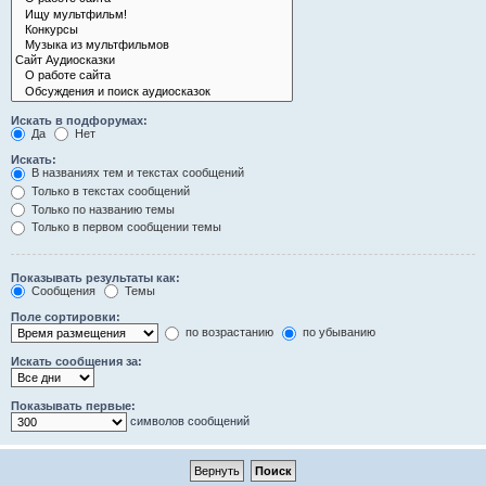
Искать в подфорумах:
Да
Нет
Искать:
В названиях тем и текстах сообщений
Только в текстах сообщений
Только по названию темы
Только в первом сообщении темы
Показывать результаты как:
Сообщения
Темы
Поле сортировки:
по возрастанию
по убыванию
Искать сообщения за:
Показывать первые:
символов сообщений