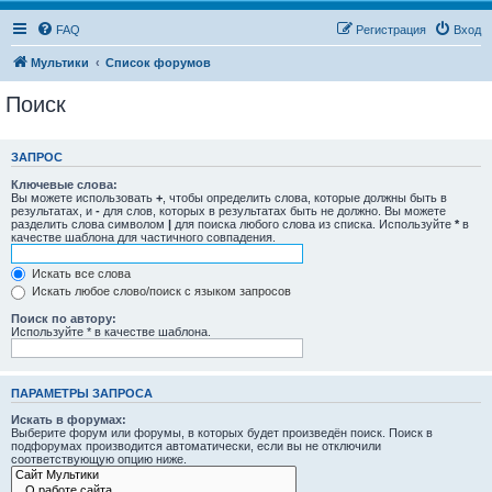
FAQ
Регистрация
Вход
Мультики
Список форумов
Поиск
ЗАПРОС
Ключевые слова:
Вы можете использовать
+
, чтобы определить слова, которые должны быть в
результатах, и
-
для слов, которых в результатах быть не должно. Вы можете
разделить слова символом
|
для поиска любого слова из списка. Используйте
*
в
качестве шаблона для частичного совпадения.
Искать все слова
Искать любое слово/поиск с языком запросов
Поиск по автору:
Используйте * в качестве шаблона.
ПАРАМЕТРЫ ЗАПРОСА
Искать в форумах:
Выберите форум или форумы, в которых будет произведён поиск. Поиск в
подфорумах производится автоматически, если вы не отключили
соответствующую опцию ниже.