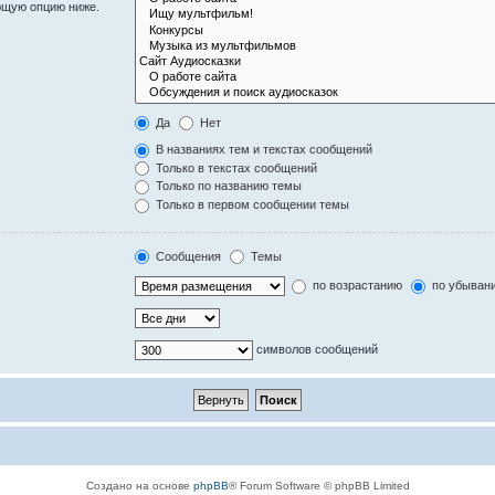
ющую опцию ниже.
Да
Нет
В названиях тем и текстах сообщений
Только в текстах сообщений
Только по названию темы
Только в первом сообщении темы
Сообщения
Темы
по возрастанию
по убыван
символов сообщений
Создано на основе
phpBB
® Forum Software © phpBB Limited