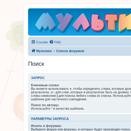
Ссылки
FAQ
Мультики
Список форумов
Поиск
ЗАПРОС
Ключевые слова:
Вы можете использовать
+
, чтобы определить слова, которые дол
результатах, и
-
для слов, которых в результатах быть не должно.
слова символом
|
для поиска любого слова из списка. Используй
шаблона для частичного совпадения.
Поиск по автору:
Используйте * в качестве шаблона.
ПАРАМЕТРЫ ЗАПРОСА
Искать в форумах:
Выберите форум или форумы, в которых будет произведён поиск