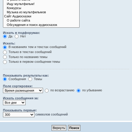
Искать в подфорумах:
Да
Нет
Искать:
В названиях тем и текстах сообщений
Только в текстах сообщений
Только по названию темы
Только в первом сообщении темы
Показывать результаты как:
Сообщения
Темы
Поле сортировки:
по возрастанию
по убыванию
Искать сообщения за:
Показывать первые:
символов сообщений