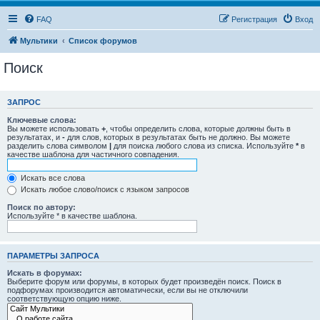
FAQ
Регистрация
Вход
Мультики
Список форумов
Поиск
ЗАПРОС
Ключевые слова:
Вы можете использовать
+
, чтобы определить слова, которые должны быть в
результатах, и
-
для слов, которых в результатах быть не должно. Вы можете
разделить слова символом
|
для поиска любого слова из списка. Используйте
*
в
качестве шаблона для частичного совпадения.
Искать все слова
Искать любое слово/поиск с языком запросов
Поиск по автору:
Используйте * в качестве шаблона.
ПАРАМЕТРЫ ЗАПРОСА
Искать в форумах:
Выберите форум или форумы, в которых будет произведён поиск. Поиск в
подфорумах производится автоматически, если вы не отключили
соответствующую опцию ниже.