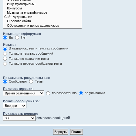
Искать в подфорумах:
Да
Нет
Искать:
В названиях тем и текстах сообщений
Только в текстах сообщений
Только по названию темы
Только в первом сообщении темы
Показывать результаты как:
Сообщения
Темы
Поле сортировки:
по возрастанию
по убыванию
Искать сообщения за:
Показывать первые:
символов сообщений