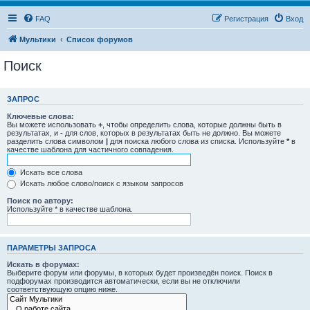
FAQ
Регистрация
Вход
Мультики
Список форумов
Поиск
ЗАПРОС
Ключевые слова:
Вы можете использовать
+
, чтобы определить слова, которые должны быть в
результатах, и
-
для слов, которых в результатах быть не должно. Вы можете
разделить слова символом
|
для поиска любого слова из списка. Используйте
*
в
качестве шаблона для частичного совпадения.
Искать все слова
Искать любое слово/поиск с языком запросов
Поиск по автору:
Используйте * в качестве шаблона.
ПАРАМЕТРЫ ЗАПРОСА
Искать в форумах:
Выберите форум или форумы, в которых будет произведён поиск. Поиск в
подфорумах производится автоматически, если вы не отключили
соответствующую опцию ниже.