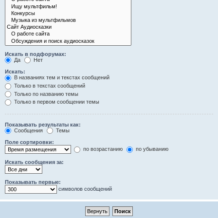
Искать в подфорумах:
Да
Нет
Искать:
В названиях тем и текстах сообщений
Только в текстах сообщений
Только по названию темы
Только в первом сообщении темы
Показывать результаты как:
Сообщения
Темы
Поле сортировки:
по возрастанию
по убыванию
Искать сообщения за:
Показывать первые:
символов сообщений