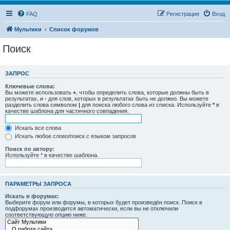
FAQ
Регистрация
Вход
Мультики
Список форумов
Поиск
ЗАПРОС
Ключевые слова:
Вы можете использовать
+
, чтобы определить слова, которые должны быть в
результатах, и
-
для слов, которых в результатах быть не должно. Вы можете
разделить слова символом
|
для поиска любого слова из списка. Используйте
*
в
качестве шаблона для частичного совпадения.
Искать все слова
Искать любое слово/поиск с языком запросов
Поиск по автору:
Используйте * в качестве шаблона.
ПАРАМЕТРЫ ЗАПРОСА
Искать в форумах:
Выберите форум или форумы, в которых будет произведён поиск. Поиск в
подфорумах производится автоматически, если вы не отключили
соответствующую опцию ниже.