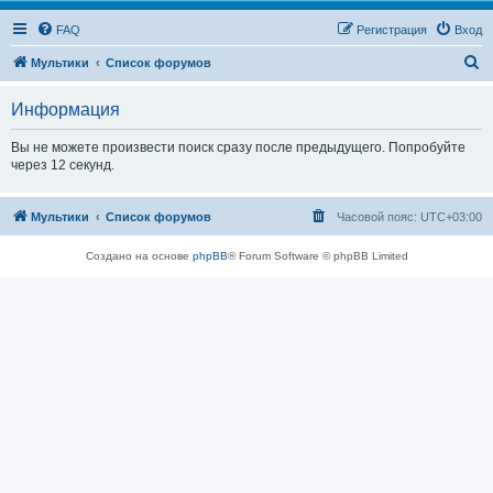
FAQ
Регистрация
Вход
П
Мультики
Список форумов
о
Информация
и
с
Вы не можете произвести поиск сразу после предыдущего. Попробуйте
через 12 секунд.
к
Мультики
Список форумов
Часовой пояс:
UTC+03:00
Создано на основе
phpBB
® Forum Software © phpBB Limited