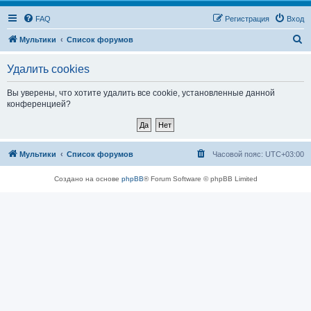
FAQ
Регистрация
Вход
П
Мультики
Список форумов
о
Удалить cookies
и
с
Вы уверены, что хотите удалить все cookie, установленные данной
конференцией?
к
Мультики
Список форумов
Часовой пояс:
UTC+03:00
Создано на основе
phpBB
® Forum Software © phpBB Limited