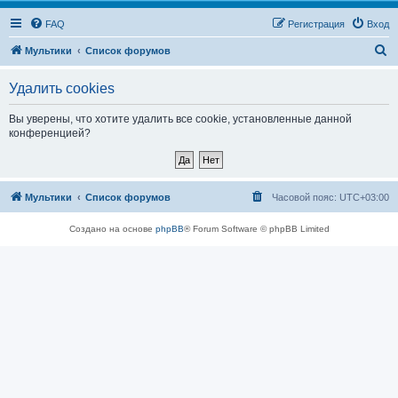
FAQ
Регистрация
Вход
П
Мультики
Список форумов
о
Удалить cookies
и
с
Вы уверены, что хотите удалить все cookie, установленные данной
конференцией?
к
Мультики
Список форумов
Часовой пояс:
UTC+03:00
Создано на основе
phpBB
® Forum Software © phpBB Limited