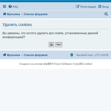
FAQ
Регистрация
Вход
П
Мультики
Список форумов
о
Удалить cookies
и
с
Вы уверены, что хотите удалить все cookie, установленные данной
конференцией?
к
Мультики
Список форумов
Часовой пояс:
UTC+03:00
Создано на основе
phpBB
® Forum Software © phpBB Limited