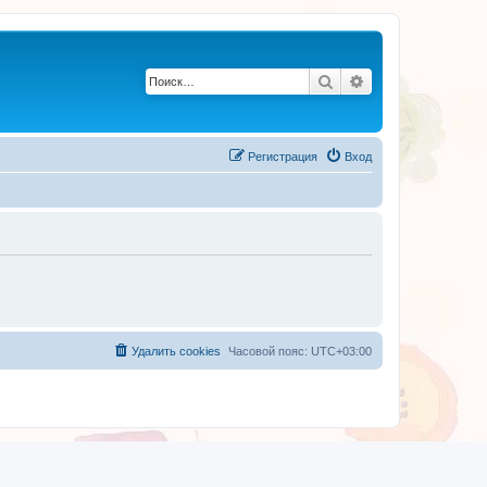
Поиск
Расширенный по
Регистрация
Вход
Удалить cookies
Часовой пояс:
UTC+03:00