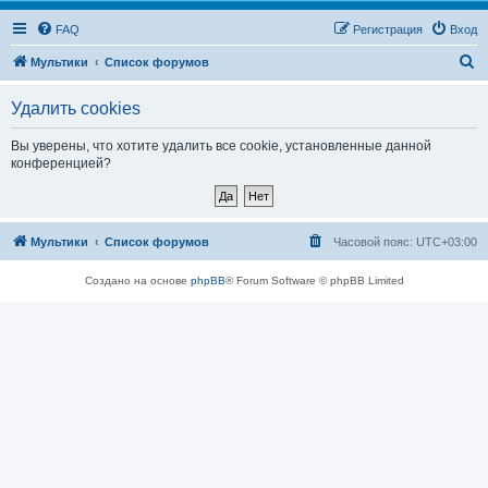
FAQ
Регистрация
Вход
П
Мультики
Список форумов
о
Удалить cookies
и
с
Вы уверены, что хотите удалить все cookie, установленные данной
конференцией?
к
Мультики
Список форумов
Часовой пояс:
UTC+03:00
Создано на основе
phpBB
® Forum Software © phpBB Limited