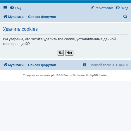
FAQ
Регистрация
Вход
П
Мультики
Список форумов
о
Удалить cookies
и
с
Вы уверены, что хотите удалить все cookie, установленные данной
конференцией?
к
Мультики
Список форумов
Часовой пояс:
UTC+03:00
Создано на основе
phpBB
® Forum Software © phpBB Limited