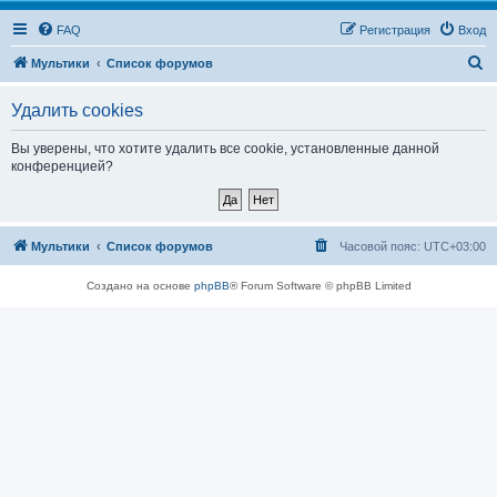
FAQ
Регистрация
Вход
П
Мультики
Список форумов
о
Удалить cookies
и
с
Вы уверены, что хотите удалить все cookie, установленные данной
конференцией?
к
Мультики
Список форумов
Часовой пояс:
UTC+03:00
Создано на основе
phpBB
® Forum Software © phpBB Limited