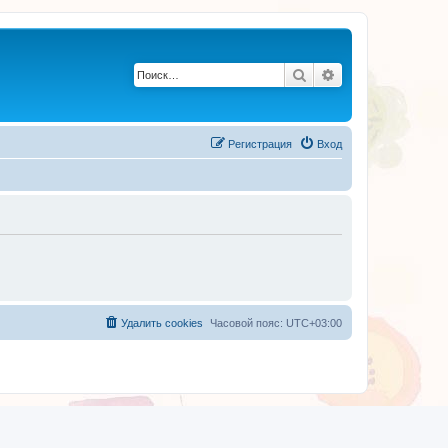
Поиск
Расширенный по
Регистрация
Вход
Удалить cookies
Часовой пояс:
UTC+03:00