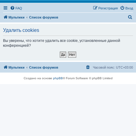
FAQ
Регистрация
Вход
П
Мультики
Список форумов
о
Удалить cookies
и
с
Вы уверены, что хотите удалить все cookie, установленные данной
конференцией?
к
Мультики
Список форумов
Часовой пояс:
UTC+03:00
Создано на основе
phpBB
® Forum Software © phpBB Limited