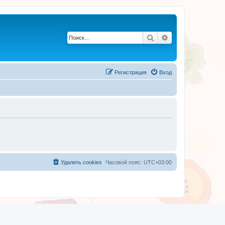
Поиск
Расширенный по
Регистрация
Вход
Удалить cookies
Часовой пояс:
UTC+03:00