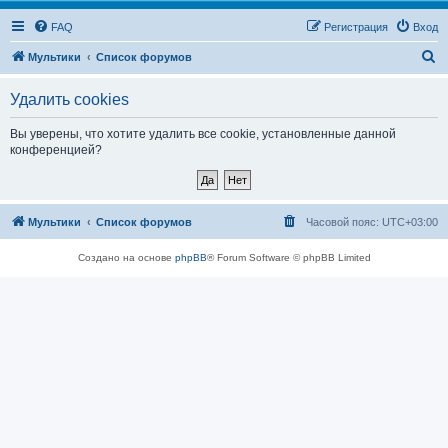
FAQ
Регистрация
Вход
П
Мультики
Список форумов
о
Удалить cookies
и
с
Вы уверены, что хотите удалить все cookie, установленные данной
конференцией?
к
Мультики
Список форумов
Часовой пояс:
UTC+03:00
Создано на основе
phpBB
® Forum Software © phpBB Limited