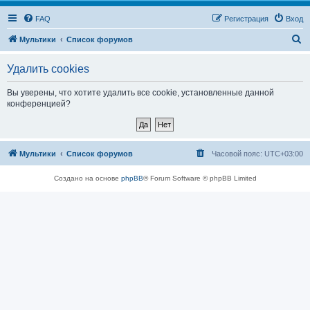
FAQ
Регистрация
Вход
П
Мультики
Список форумов
о
Удалить cookies
и
с
Вы уверены, что хотите удалить все cookie, установленные данной
конференцией?
к
Мультики
Список форумов
Часовой пояс:
UTC+03:00
Создано на основе
phpBB
® Forum Software © phpBB Limited