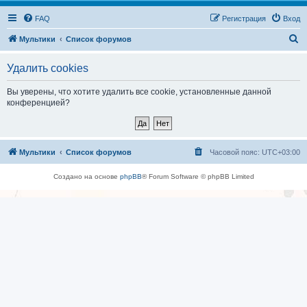
FAQ
Регистрация
Вход
П
Мультики
Список форумов
о
Удалить cookies
и
с
Вы уверены, что хотите удалить все cookie, установленные данной
конференцией?
к
Мультики
Список форумов
Часовой пояс:
UTC+03:00
Создано на основе
phpBB
® Forum Software © phpBB Limited