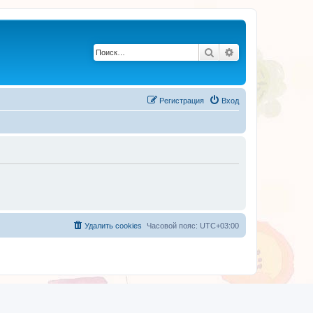
Поиск
Расширенный по
Регистрация
Вход
Удалить cookies
Часовой пояс:
UTC+03:00