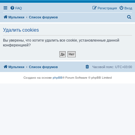
FAQ
Регистрация
Вход
П
Мультики
Список форумов
о
Удалить cookies
и
с
Вы уверены, что хотите удалить все cookie, установленные данной
конференцией?
к
Мультики
Список форумов
Часовой пояс:
UTC+03:00
Создано на основе
phpBB
® Forum Software © phpBB Limited