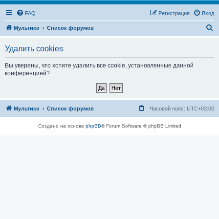
FAQ
Регистрация
Вход
П
Мультики
Список форумов
о
Удалить cookies
и
с
Вы уверены, что хотите удалить все cookie, установленные данной
конференцией?
к
Мультики
Список форумов
Часовой пояс:
UTC+03:00
Создано на основе
phpBB
® Forum Software © phpBB Limited