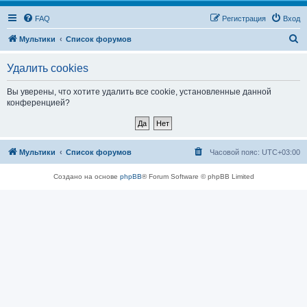
FAQ
Регистрация
Вход
П
Мультики
Список форумов
о
Удалить cookies
и
с
Вы уверены, что хотите удалить все cookie, установленные данной
конференцией?
к
Мультики
Список форумов
Часовой пояс:
UTC+03:00
Создано на основе
phpBB
® Forum Software © phpBB Limited