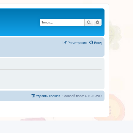
Поиск
Расширенный по
Регистрация
Вход
Удалить cookies
Часовой пояс:
UTC+03:00