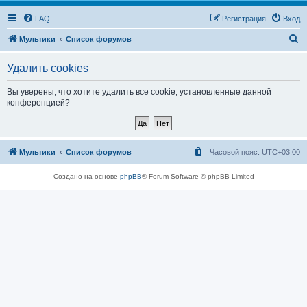
FAQ
Регистрация
Вход
П
Мультики
Список форумов
о
Удалить cookies
и
с
Вы уверены, что хотите удалить все cookie, установленные данной
конференцией?
к
Мультики
Список форумов
Часовой пояс:
UTC+03:00
Создано на основе
phpBB
® Forum Software © phpBB Limited