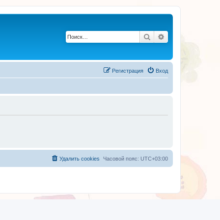
Поиск
Расширенный по
Регистрация
Вход
Удалить cookies
Часовой пояс:
UTC+03:00